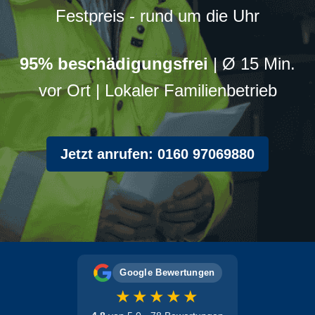
Festpreis - rund um die Uhr
95% beschädigungsfrei
| Ø 15 Min.
vor Ort | Lokaler Familienbetrieb
Jetzt anrufen: 0160 97069880
Google Bewertungen
★★★★★