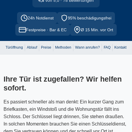
4,8
von 5,0 · 78 Bewertungen
24h Notdienst
95% beschädigungsfrei
Festpreise · Bar & EC
Ø 15 Min. vor Ort
Türöffnung
Ablauf
Preise
Methoden
Wann anrufen?
FAQ
Kontakt
Ihre Tür ist zugefallen? Wir helfen
sofort.
Es passiert schneller als man denkt: Ein kurzer Gang zum
Briefkasten, ein Windstoß und die Wohnungstür fällt ins
Schloss. Der Schlüssel liegt drinnen, Sie stehen draußen.
In solchen Momenten brauchen Sie einen Schlüsseldienst,
dem Sie vertrauen können und der schnell vor Ort ist.