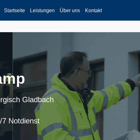
Startseite
Leistungen
Über uns
Kontakt
kamp
ergisch Gladbach
4/7 Notdienst