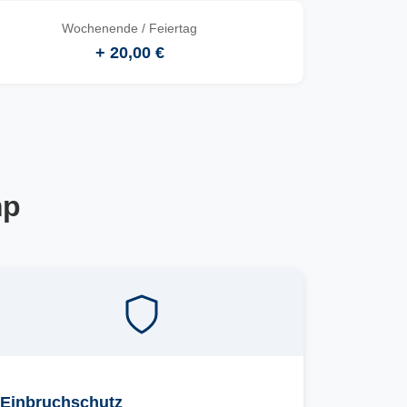
Wochenende / Feiertag
+ 20,00 €
mp
Einbruchschutz