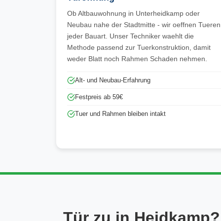
Ob Altbauwohnung in Unterheidkamp oder
Neubau nahe der Stadtmitte - wir oeffnen Tueren
jeder Bauart. Unser Techniker waehlt die
Methode passend zur Tuerkonstruktion, damit
weder Blatt noch Rahmen Schaden nehmen.
Alt- und Neubau-Erfahrung
Festpreis ab 59€
Tuer und Rahmen bleiben intakt
Tür zu in Heidkamp