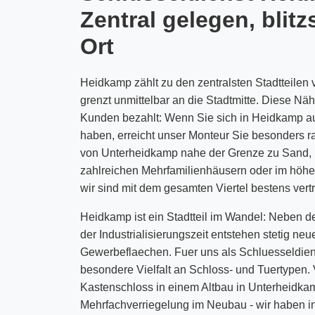
Zentral gelegen, blitz
Ort
Heidkamp zählt zu den zentralsten Stadtteilen
grenzt unmittelbar an die Stadtmitte. Diese Nä
Kunden bezahlt: Wenn Sie sich in Heidkamp a
haben, erreicht unser Monteur Sie besonders 
von Unterheidkamp nahe der Grenze zu Sand, i
zahlreichen Mehrfamilienhäusern oder im höh
wir sind mit dem gesamten Viertel bestens vertr
Heidkamp ist ein Stadtteil im Wandel: Neben 
der Industrialisierungszeit entstehen stetig n
Gewerbeflaechen. Fuer uns als Schluesseldien
besondere Vielfalt an Schloss- und Tuertypen.
Kastenschloss in einem Altbau in Unterheidka
Mehrfachverriegelung im Neubau - wir haben i