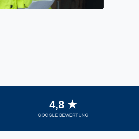
4,8 ★
GOOGLE BEWERTUNG