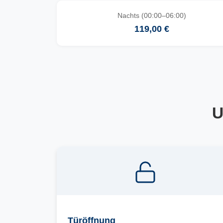
Nachts (00:00–06:00)
119,00 €
U
Türöffnung