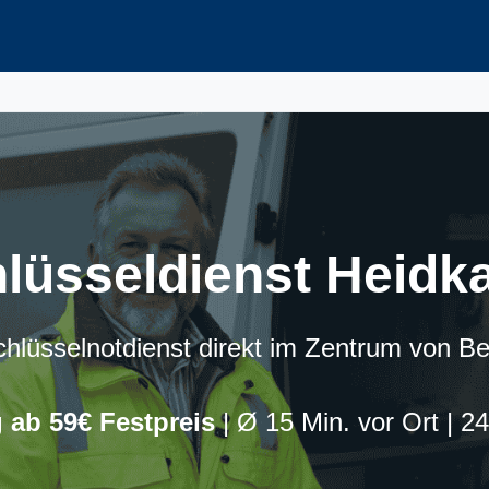
lüsseldienst Heid
chlüsselnotdienst direkt im Zentrum von B
 ab 59€ Festpreis
| Ø 15 Min. vor Ort | 2