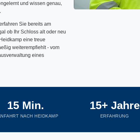
engelernt und wissen genau,
.
erfahren Sie bereits am
al ob Ihr Schloss alt oder neu
 Heidkamp eine treue
eßig weiterempfiehlt - vom
ausverwaltung eines
15 Min.
15+ Jahre
ANFAHRT NACH HEIDKAMP
ERFAHRUNG