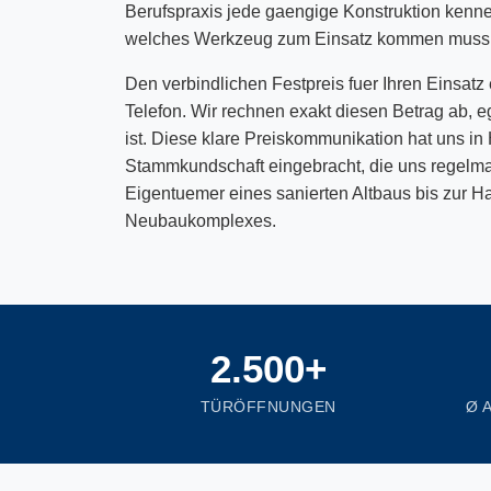
Berufspraxis jede gaengige Konstruktion kenn
welches Werkzeug zum Einsatz kommen muss
Den verbindlichen Festpreis fuer Ihren Einsatz 
Telefon. Wir rechnen exakt diesen Betrag ab, eg
ist. Diese klare Preiskommunikation hat uns in
Stammkundschaft eingebracht, die uns regelma
Eigentuemer eines sanierten Altbaus bis zur H
Neubaukomplexes.
2.500+
TÜRÖFFNUNGEN
Ø 