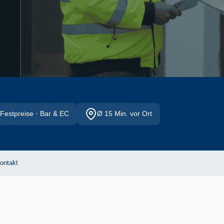
Festpreise · Bar & EC
Ø 15 Min. vor Ort
ontakt